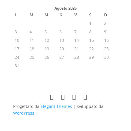
Agosto 2026
L
M
M
G
V
S
D
1
2
3
4
5
6
7
8
9
10
11
12
13
14
15
16
17
18
19
20
21
22
23
24
25
26
27
28
29
30
31
Progettato da
Elegant Themes
| Sviluppato da
WordPress